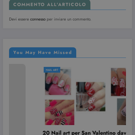
COMMENTO ALL'ARTICOLO
Devi essere
connesso
per inviare un commento.
You May Have Missed
NAIL ART
 art per San Valentino davvero