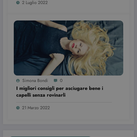
2 Luglio 2022
Simona Bondi
0
I migliori consigli per asciugare bene i
capelli senza rovinarli
21 Marzo 2022