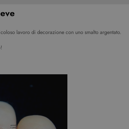
neve
meticoloso lavoro di decorazione con uno smalto argentato.
!