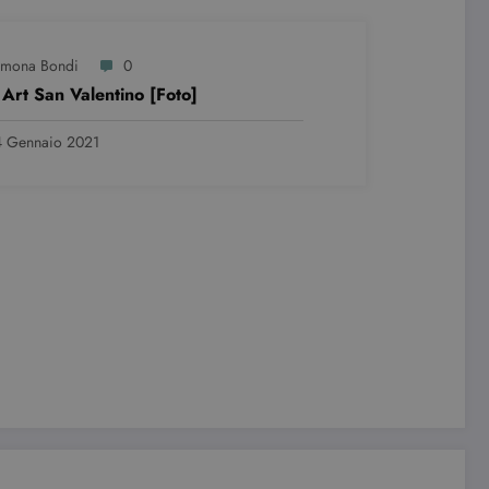
imona Bondi
0
 Art San Valentino [Foto]
 Gennaio 2021