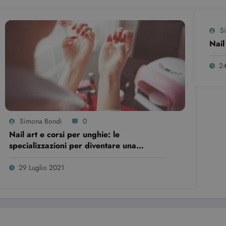
S
Nail
24
Simona Bondi
0
Nail art e corsi per unghie: le
specializzazioni per diventare una
professionista
29 Luglio 2021