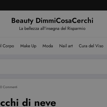
Beauty DimmiCosaCerchi
La bellezza all'insegna del Risparmio
el Corpo
Make Up
Moda
Nail art
Cura del Viso
0 Commenti
occhi di neve