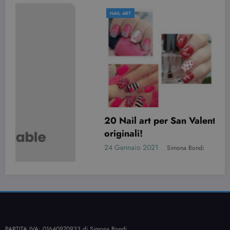
NAIL ART
20 Nail art per San Valentino davvero
originali!
24 Gennaio 2021
Simona Bondi
PARTITA IVA: 01640970933 di Simona Bondi