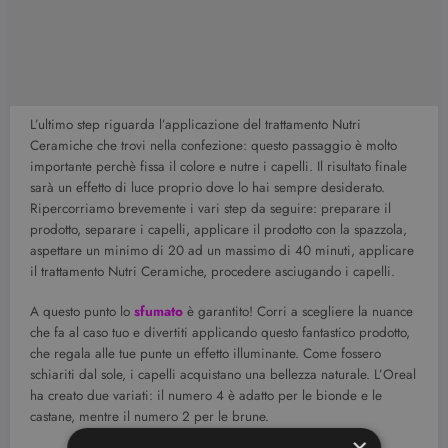
L’ultimo step riguarda l’applicazione del trattamento Nutri
Ceramiche che trovi nella confezione: questo passaggio è molto
importante perchè fissa il colore e nutre i capelli. Il risultato finale
sarà un effetto di luce proprio dove lo hai sempre desiderato.
Ripercorriamo brevemente i vari step da seguire: preparare il
prodotto, separare i capelli, applicare il prodotto con la spazzola,
aspettare un minimo di 20 ad un massimo di 40 minuti, applicare
il trattamento Nutri Ceramiche, procedere asciugando i capelli.
A questo punto lo
sfumato
è garantito! Corri a scegliere la nuance
che fa al caso tuo e divertiti applicando questo fantastico prodotto,
che regala alle tue punte un effetto illuminante. Come fossero
schiariti dal sole, i capelli acquistano una bellezza naturale. L’Oreal
ha creato due variati: il numero 4 è adatto per le bionde e le
castane, mentre il numero 2 per le brune.