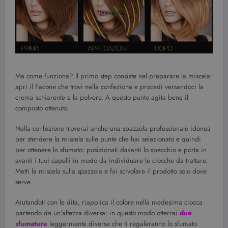
Ma come funziona? Il primo step consiste nel preparare la miscela:
apri il flacone che trovi nella confezione e procedi versandoci la
crema schiarente e la polvere. A questo punto agita bene il
composto ottenuto.
Nella confezione troverai anche una spazzola professionale idonea
per stendere la miscela sulle punte che hai selezionato e quindi
per ottenere lo sfumato: posizionati davanti lo specchio e porta in
avanti i tuoi capelli in modo da individuare le ciocche da trattare.
Metti la miscela sulla spazzola e fai scivolare il prodotto solo dove
serve.
Aiutandoti con le dita, riapplica il colore nella medesima ciocca
partendo da un’altezza diversa: in questo modo otterrai
due
sfumature
leggermente diverse che ti regaleranno lo sfumato