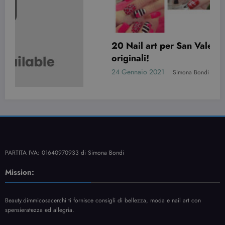
20 Nail art per San Valentino davvero
originali!
24 Gennaio 2021
Simona Bondi
PARTITA IVA: 01640970933 di Simona Bondi
Mission:
Beauty.dimmicosacerchi ti fornisce consigli di bellezza, moda e nail art con
spensieratezza ed allegria.