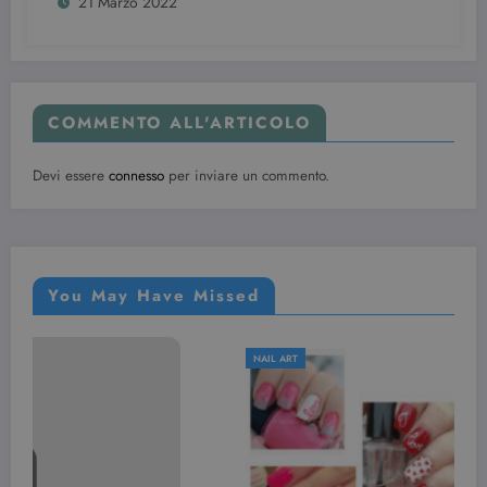
21 Marzo 2022
COMMENTO ALL'ARTICOLO
Devi essere
connesso
per inviare un commento.
You May Have Missed
NAIL ART