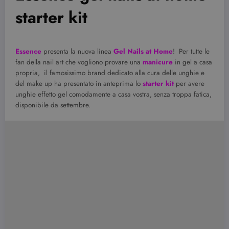
starter kit
Essence
presenta la nuova linea
Gel Nails at Home
! Per tutte le
fan della nail art che vogliono provare una
manicure
in gel a casa
propria, il famosissimo brand dedicato alla cura delle unghie e
del make up ha presentato in anteprima lo
starter kit
per avere
unghie effetto gel comodamente a casa vostra, senza troppa fatica,
disponibile da settembre.