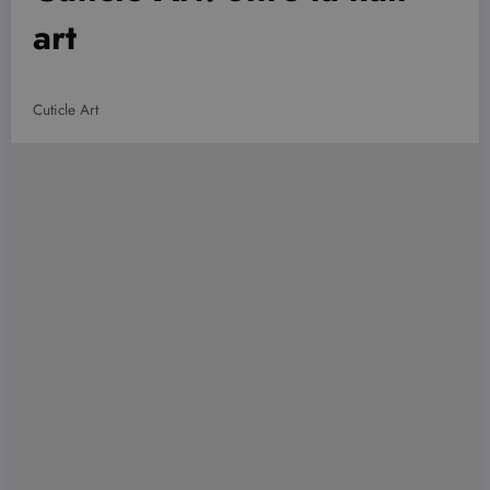
art
Cuticle Art