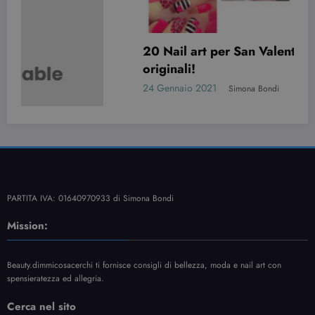
20 Nail art per San Valentino davvero
originali!
24 Gennaio 2021
Simona Bondi
PARTITA IVA: 01640970933 di Simona Bondi
Mission:
Beauty.dimmicosacerchi ti fornisce consigli di bellezza, moda e nail art con
spensieratezza ed allegria.
Cerca nel sito