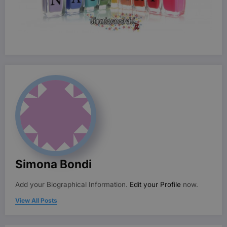
I cookie strettamente necessari consentono le
funzionalità principali del sito web come
l'accesso dell'utente e la gestione dell'account. Il
sito web non può essere utilizzato correttamente
senza i cookie strettamente necessari.
Nome
Provider / Dominio
Scadenza
CookieScriptConsent
3 mesi
CookieScript
beauty.dimmicosacerchi.it
Simona Bondi
Add your Biographical Information.
Edit your Profile
now.
View All Posts
wordpress_test_cookie
Sessione
Automattic Inc.
beauty.dimmicosacerchi.it