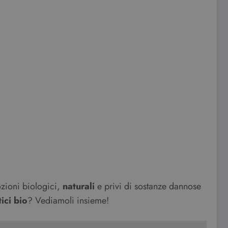
ozioni biologici,
naturali
e privi di sostanze dannose
ici
bio
? Vediamoli insieme!