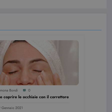
imona Bondi
0
 coprire le occhiaie con il correttore
 Gennaio 2021