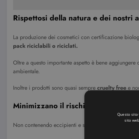
Rispettosi della natura e dei nostri
La produzione dei cosmetici con certificazione biologic
pack riciclabili o riciclati.
Oltre a questo importante aspetto è bene aggiungere c
ambientale.
Inoltre i prodotti sono quasi sempre
cruelty free
e non
Minimizzano il rischio di intolleran
Questo sito 
sito web
Non contenendo eccipienti e sostanze sintetiche o petr