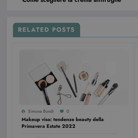
RELATED POSTS
Simona Bondi
0
Makeup viso: tendenze beauty della
Primavera Estate 2022￼￼