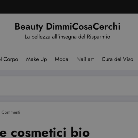
Beauty DimmiCosaCerchi
La bellezza all'insegna del Risparmio
el Corpo
Make Up
Moda
Nail art
Cura del Viso
0 Commenti
re cosmetici bio