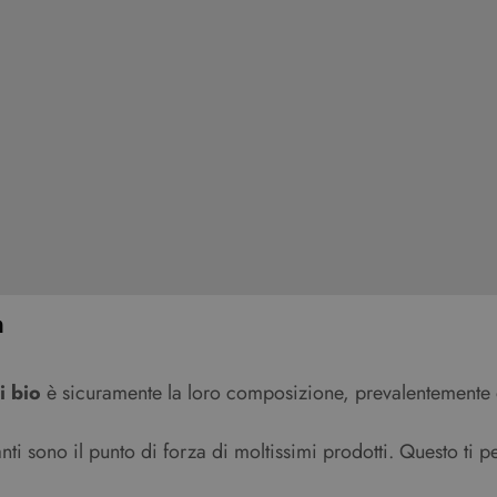
n
i bio
è sicuramente la loro composizione, prevalentemente d
nanti sono il punto di forza di moltissimi prodotti. Questo ti 