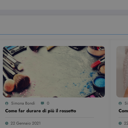
Simona Bondi
0
S
Come far durare di più il rossetto
Come
22 Gennaio 2021
22