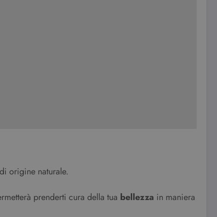
i origine naturale.
permetterà prenderti cura della tua
bellezza
in maniera