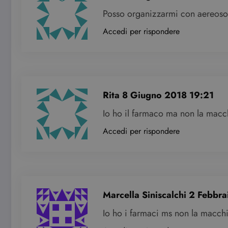
Posso organizzarmi con aereosol 
Accedi per rispondere
Rita
8 Giugno 2018 19:21
Io ho il farmaco ma non la macc
Accedi per rispondere
Marcella Siniscalchi
2 Febbra
Io ho i farmaci ms non la macch