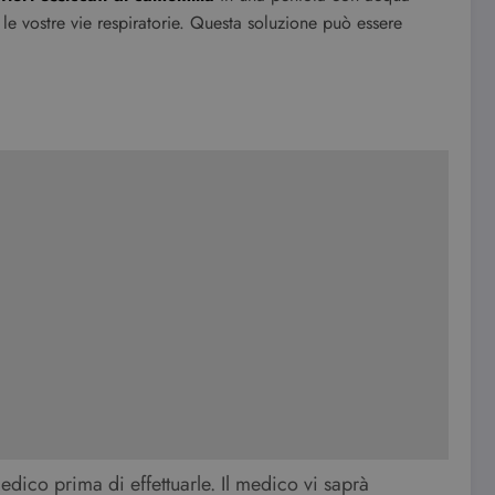
le vostre vie respiratorie. Questa soluzione può essere
medico prima di effettuarle. Il medico vi saprà