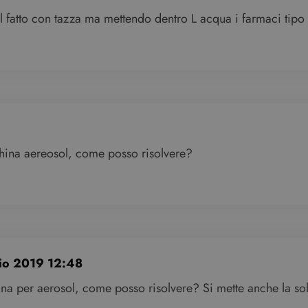
fatto con tazza ma mettendo dentro L acqua i farmaci tipo c
hina aereosol, come posso risolvere?
io 2019 12:48
ina per aerosol, come posso risolvere? Si mette anche la s