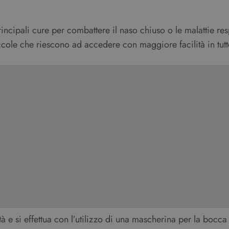
rincipali cure per combattere il naso chiuso o le malattie res
iccole che riescono ad accedere con maggiore facilità in tutte
tà e si effettua con l’utilizzo di una mascherina per la bocc