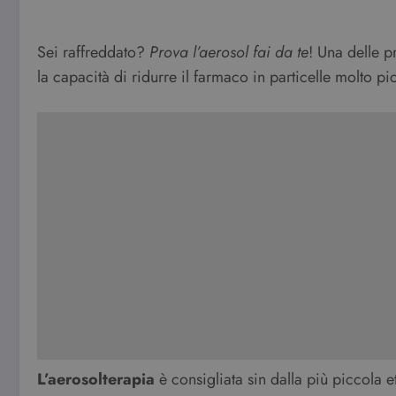
Sei raffreddato?
Prova l’aerosol fai da te
! Una delle p
la capacità di ridurre il farmaco in particelle molto p
L’aerosolterapia
è consigliata sin dalla più piccola e