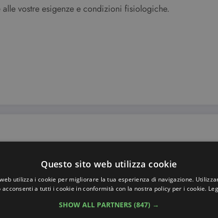
e alle vostre esigenze e condizioni fisiologiche.
ndi
Questo sito web utilizza cookie
web utilizza i cookie per migliorare la tua esperienza di navigazione. Utilizza
cal Information.
Edit your Profile
now.
 acconsenti a tutti i cookie in conformità con la nostra policy per i cookie.
Leg
SHOW ALL PARTNERS
(847) →