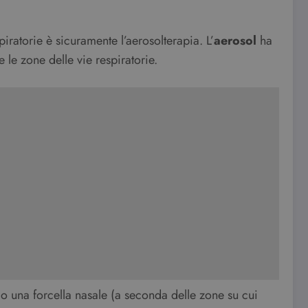
piratorie è sicuramente l’aerosolterapia. L’
aerosol
ha
 le zone delle vie respiratorie.
a o una forcella nasale (a seconda delle zone su cui