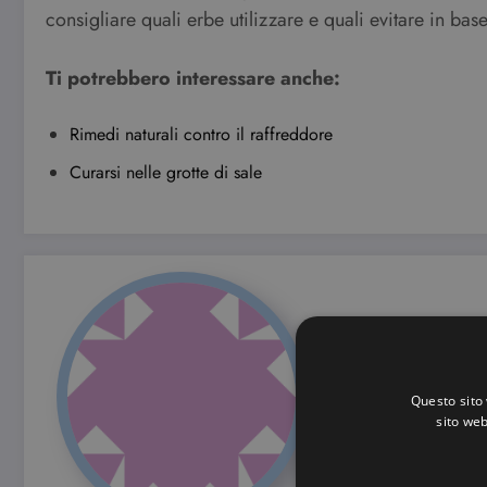
consigliare quali erbe utilizzare e quali evitare in bas
Ti potrebbero interessare anche:
Rimedi naturali contro il raffreddore
Curarsi nelle grotte di sale
Simona Bo
Questo sito 
Add your Biographi
sito web
View All Posts