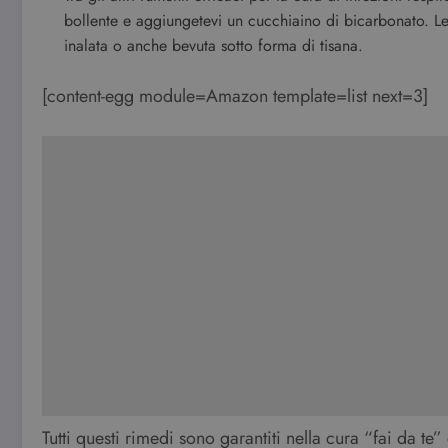
bollente e aggiungetevi un cucchiaino di bicarbonato. Le 
inalata o anche bevuta sotto forma di tisana.
[content-egg module=Amazon template=list next=3]
Tutti questi rimedi sono garantiti nella cura “fai da te