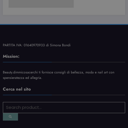
PARTITA IVA: 01640970933 di Simona Bondi
Mission:
Beauty.dimmicosacerchi ti fornisce consigli di bellezza, moda e nail art con
spensieratezza ed allegria.
Cerca nel sito
Contatti
Informativa Privacy
Sitemap