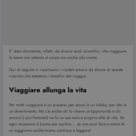
E’ stato dimostrato, infatti, da diversi studi scientifici, che viaggiare
fa bene non soltanto al corpo ma anche alla mente.
Qui di seguito vi riportiamo i risultati emersi da alcune di queste
ricerche che attestano i benefici del viaggio.
Viaggiare allunga la vita
Per molti viaggiare è un piacere, per alcuni è un hobby, per altri è
un divertimento. Ma c’è anche chi lo ritiene un’opportunità e chi
ancora (i più fortunati) ne fa un suo vero e proprio stile di vita. Se
ogni occasione è buona per partire…. se non puoi fare a meno di
un soggiorno anche breve, continua a leggere!