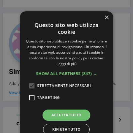
×
Questo sito web utilizza
cookie
Questo sito web utilizza i cookie per migliorare
la tua esperienza di navigazione. Utilizzando il
nostro sito web acconsenti a tutti i cookie in
conformità con la nostra policy per i cookie.
Leggi di più
Simona Bondi
SHOW ALL PARTNERS
(847) →
Add your Biographical Information.
Edit your Profile
now.
STRETTAMENTE NECESSARI
View All Posts
TARGETING
Previous post
ACCETTA TUTTO
Cosa significa Swarovsky Elements?
RIFIUTA TUTTO