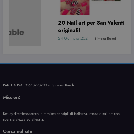
20 Nail art per San Valentino davvero
originali!
24 Gennaio 2021
Simona Bondi
PARTITA IVA: 01640970933 di Simona Bondi
Mission:
Beauty.dimmicosacerchi ti fornisce consigli di bellezza, moda e nail art con
spensieratezza ed allegria.
Cerca nel sito