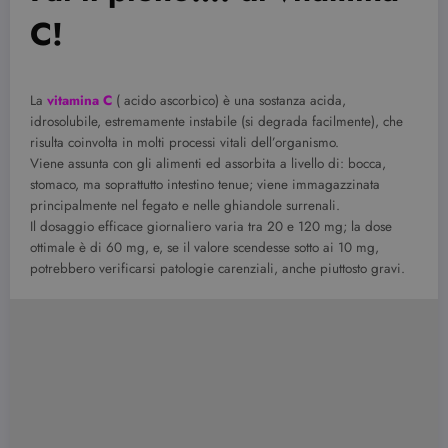
C!
La
vitamina C
( acido ascorbico) è una sostanza acida,
idrosolubile, estremamente instabile (si degrada facilmente), che
risulta coinvolta in molti processi vitali dell’organismo.
Viene assunta con gli alimenti ed assorbita a livello di: bocca,
stomaco, ma soprattutto intestino tenue; viene immagazzinata
principalmente nel fegato e nelle ghiandole surrenali.
Il dosaggio efficace giornaliero varia tra 20 e 120 mg; la dose
ottimale è di 60 mg, e, se il valore scendesse sotto ai 10 mg,
potrebbero verificarsi patologie carenziali, anche piuttosto gravi.