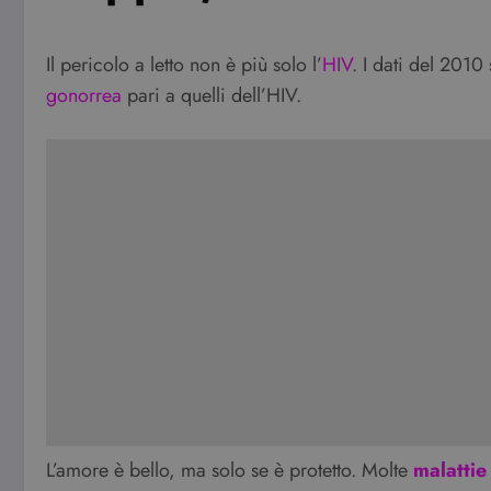
Il pericolo a letto non è più solo l’
HIV
. I dati del 201
gonorrea
pari a quelli dell’HIV.
L’amore è bello, ma solo se è protetto. Molte
malattie