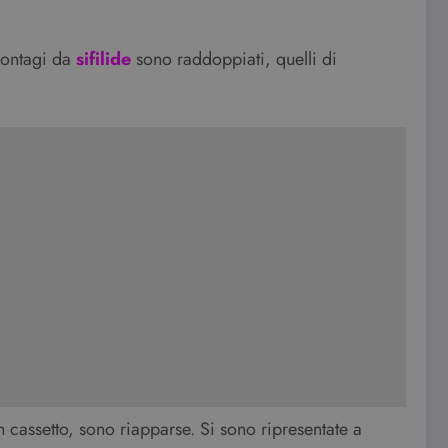
 contagi da
sifilide
sono raddoppiati, quelli di
cassetto, sono riapparse. Si sono ripresentate a