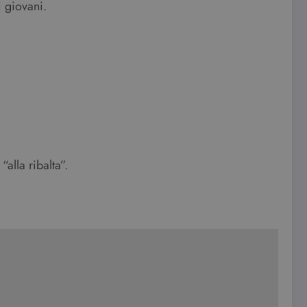
i giovani.
alla ribalta”.