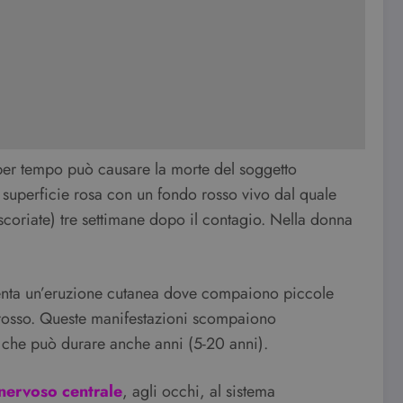
per tempo può causare la morte del soggetto
 superficie rosa con un fondo rosso vivo dal quale
scoriate) tre settimane dopo il contagio. Nella donna
esenta un’eruzione cutanea dove compaiono piccole
 rosso. Queste manifestazioni scompaiono
) che può durare anche anni (5-20 anni).
 nervoso centrale
, agli occhi, al sistema