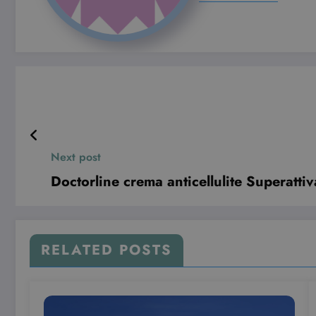
Next post
Doctorline crema anticellulite Superattiv
RELATED POSTS