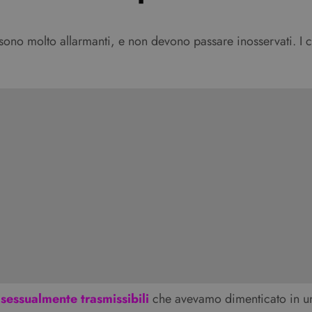
0 sono molto allarmanti, e non devono passare inosservati. I
 sessualmente trasmissibili
che avevamo dimenticato in un 