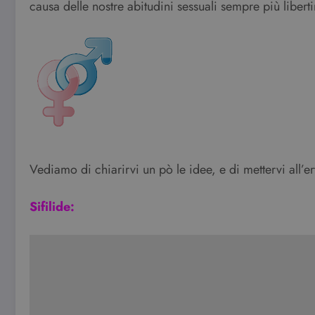
causa delle nostre abitudini sessuali sempre più libert
Vediamo di chiarirvi un pò le idee, e di mettervi all’ert
Sifilide: