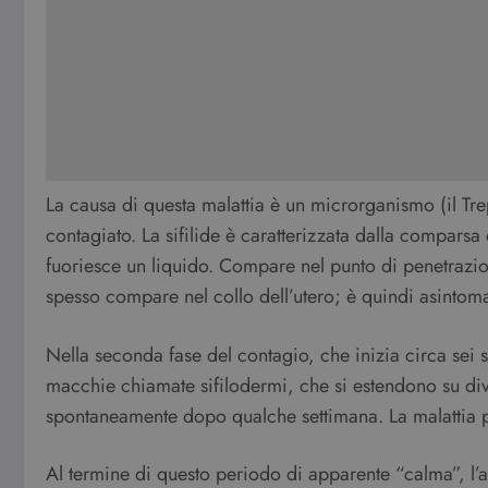
La causa di questa malattia è un microrganismo (il T
contagiato. La sifilide è caratterizzata dalla comparsa
fuoriesce un liquido. Compare nel punto di penetrazion
spesso compare nel collo dell’utero; è quindi asintoma
Nella seconda fase del contagio, che inizia circa sei
macchie chiamate sifilodermi, che si estendono su di
spontaneamente dopo qualche settimana. La malattia pu
Al termine di questo periodo di apparente “calma”, l’ag