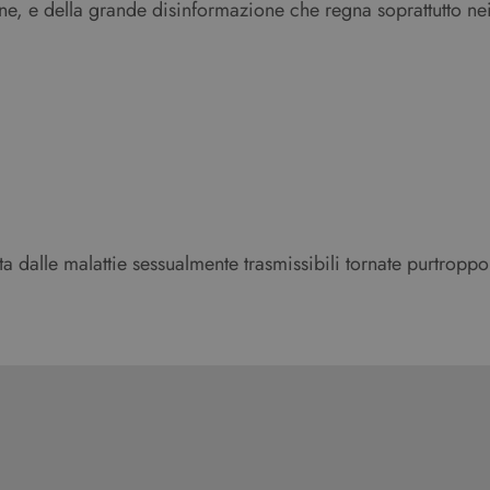
ine, e della grande disinformazione che regna soprattutto ne
a dalle malattie sessualmente trasmissibili tornate purtroppo “