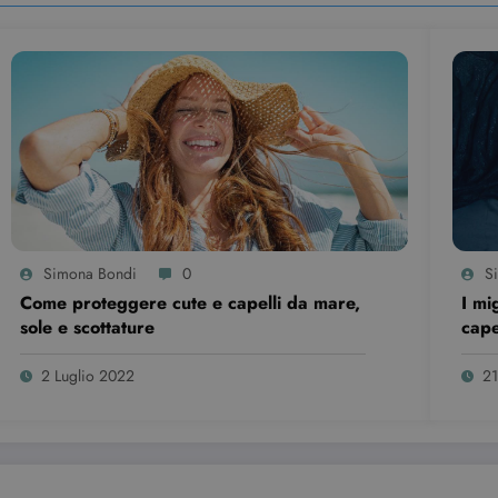
Simona Bondi
0
S
Come proteggere cute e capelli da mare,
I mi
sole e scottature
cape
2 Luglio 2022
21