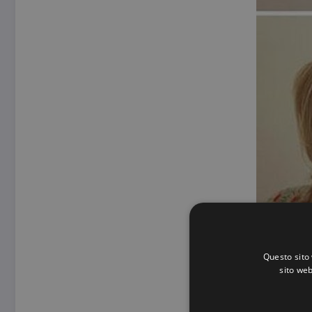
Questo sito 
sito web