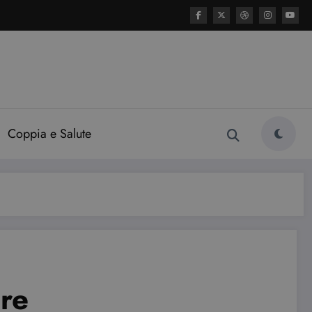
Coppia e Salute
are