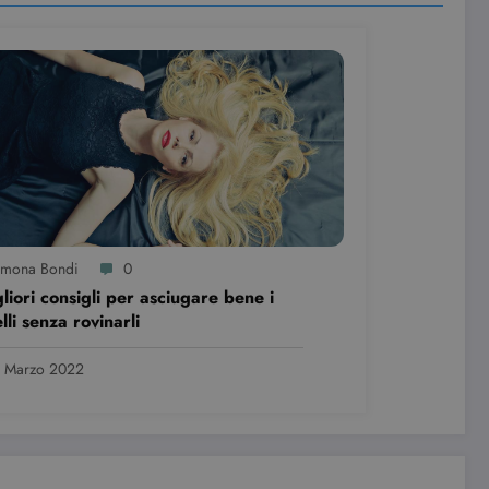
imona Bondi
0
gliori consigli per asciugare bene i
lli senza rovinarli
 Marzo 2022