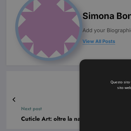
Simona Bo
Add your Biographi
View All Posts
Questo sito 
sito web
Next post
Cuticle Art: oltre la nail art