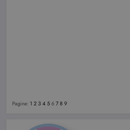
Pagine:
1
2
3
4
5
6
7
8
9