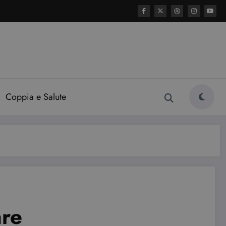
Coppia e Salute
are