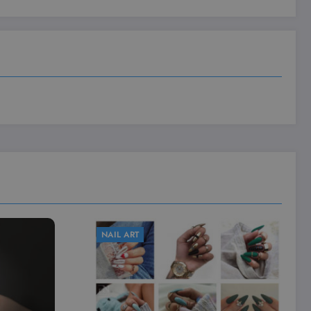
e visualizzazioni dei
NAIL ART