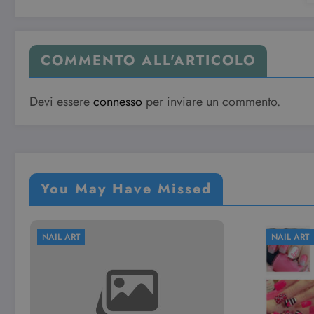
YSC
Go
.y
COMMENTO ALL'ARTICOLO
Devi essere
connesso
per inviare un commento.
You May Have Missed
NAIL ART
NAI