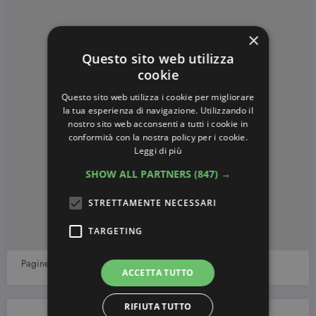
×
Questo sito web utilizza
cookie
Questo sito web utilizza i cookie per migliorare
la tua esperienza di navigazione. Utilizzando il
nostro sito web acconsenti a tutti i cookie in
conformità con la nostra policy per i cookie.
Leggi di più
SHOW ALL PARTNERS
(847) →
STRETTAMENTE NECESSARI
TARGETING
Pagine:
1
2
3
4
5
6
7
8
9
10
ACCETTA TUTTO
RIFIUTA TUTTO