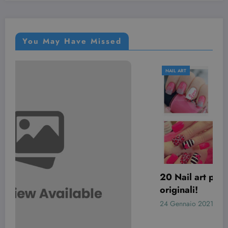
You May Have Missed
NAIL ART
20 Nail art per San Valentino davvero
originali!
24 Gennaio 2021
Simona Bondi