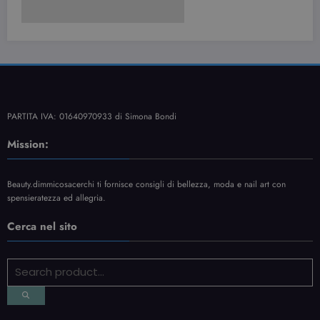
PARTITA IVA: 01640970933 di Simona Bondi
Mission:
Beauty.dimmicosacerchi ti fornisce consigli di bellezza, moda e nail art con
spensieratezza ed allegria.
Cerca nel sito
Contatti
Informativa Privacy
Sitemap